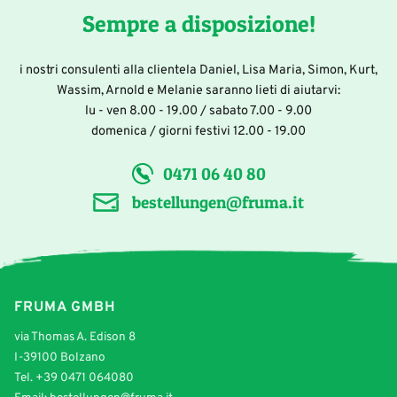
Sempre a disposizione!
i nostri consulenti alla clientela Daniel, Lisa Maria, Simon, Kurt,
Wassim, Arnold e Melanie saranno lieti di aiutarvi:
lu - ven 8.00 - 19.00 / sabato 7.00 - 9.00
domenica / giorni festivi 12.00 - 19.00
0471 06 40 80
bestellungen@fruma.it
FRUMA GMBH
via Thomas A. Edison 8
I-39100 Bolzano
Tel.
+39 0471 064080