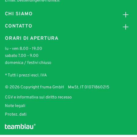
Email:
bestellungen@fruma.it
CHI SIAMO
CONTATTO
ORARI DI APERTURA
lu - ven 8.00 - 19.00
sabato 7.00 - 9.00
domenica / festivi chiuso
* Tutti i prezzi escl. IVA
© 2026 Copyright fruma GmbH MwSt. IT 01071860215
CGV e informativa sul diritto recesso
Note legali
Protez. dati